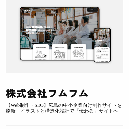
会社紹介
採用
BLOG
相談する
株式会社フムフム
【Web制作・SEO】広島の中小企業向け制作サイトを
刷新｜イラストと構造化設計で「伝わる」サイトへ