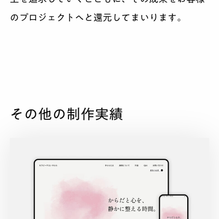
のプロジェクトへと還元してまいります。
その他の制作実績