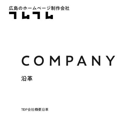
広島のホームページ制作会社
沿革
TOP
会社概要
沿革