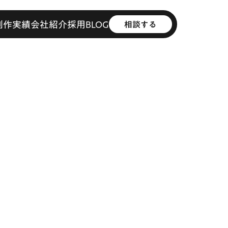
制作実績
会社紹介
採用
BLOG
相談する