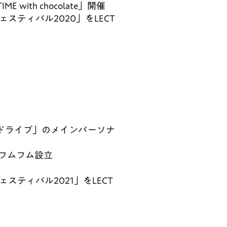
E with chocolate」開催
スティバル2020」をLECT
クドライブ」のメインパーソナ
フムフム設立
ティバル2021」をLECT