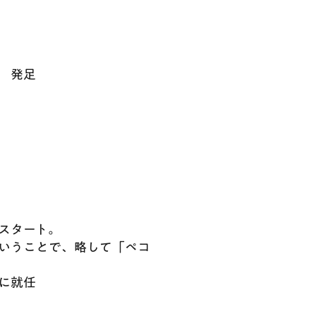
 発足
スタート。
いうことで、略して「ペコ
に就任