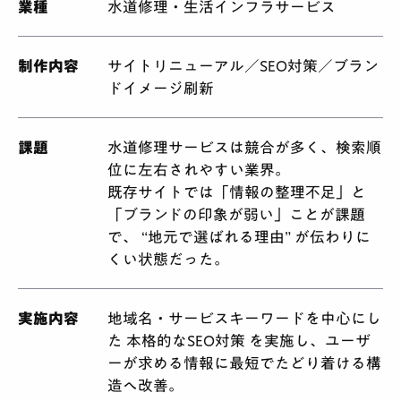
業種
水道修理・生活インフラサービス
制作内容
サイトリニューアル／SEO対策／ブラン
ドイメージ刷新
課題
水道修理サービスは競合が多く、検索順
位に左右されやすい業界。
既存サイトでは「情報の整理不足」と
「ブランドの印象が弱い」ことが課題
で、 “地元で選ばれる理由” が伝わりに
くい状態だった。
実施内容
地域名・サービスキーワードを中心にし
た 本格的なSEO対策 を実施し、ユーザ
ーが求める情報に最短でたどり着ける構
造へ改善。