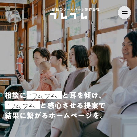
広島のホームページ制作会社
相談に
と耳を傾け、
と感心させる提案で
結果に繋がるホームページを。