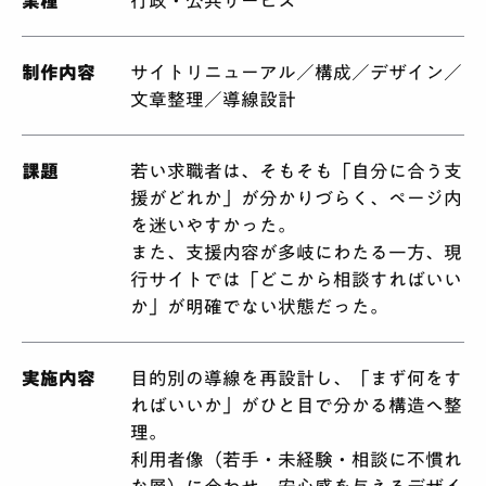
業種
行政・公共サービス
制作内容
サイトリニューアル／構成／デザイン／
文章整理／導線設計
課題
若い求職者は、そもそも「自分に合う支
援がどれか」が分かりづらく、ページ内
を迷いやすかった。
また、支援内容が多岐にわたる一方、現
行サイトでは「どこから相談すればいい
か」が明確でない状態だった。
実施内容
目的別の導線を再設計し、「まず何をす
ればいいか」がひと目で分かる構造へ整
理。
利用者像（若手・未経験・相談に不慣れ