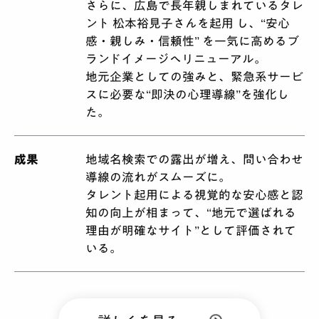
さらに、広島で長年親しまれているタレ
ント 松本裕見子さんを起用 し、“安心
感・親しみ・信頼性” を一気に高めるブ
ランドイメージへリニューアル。
地元企業としての強みと、緊急系サービ
スに必要な“即決の心理導線”を強化し
た。
成果
地域名検索での露出が増え、問い合わせ
導線の流れがスムーズに。
タレント起用による視覚的な安心感と認
知の向上が相まって、“地元で選ばれる
理由が明確なサイト”として評価されて
いる。