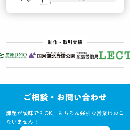
ご相談・お問い合わせ
課題が曖昧でもOK。もちろん強引な営業はおこ
ないません！