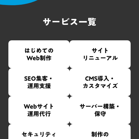
サービス一覧
はじめての
サイト
Web制作
リニューアル
SEO集客・
CMS導入・
運用支援
カスタマイズ
Webサイト
サーバー構築・
運用代行
保守
セキュリティ
制作の