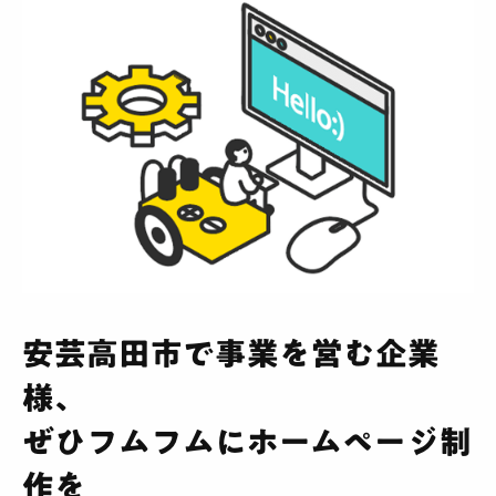
安芸高田市で事業を営む企業
様、
ぜひフムフムにホームページ制
作を