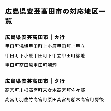
広島県安芸高田市の対応地区一
覧
広島県安芸高田市｜カ行
甲田町浅塚
甲田町上小原
甲田町上甲立
甲田町下小原
甲田町下甲立
甲田町糘地
甲田町高田原
甲田町深瀬
広島県安芸高田市｜タ行
高宮町川根
高宮町来女木
高宮町佐々部
高宮町羽佐竹
高宮町原田
高宮町船木
高宮町房後