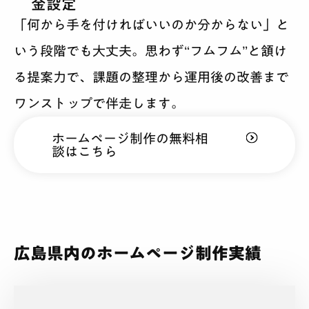
金設定
「何から手を付ければいいのか分からない」と
いう段階でも大丈夫。思わず“フムフム”と頷け
る提案力で、課題の整理から運用後の改善まで
ワンストップで伴走します。
ホームページ制作の無料相
談はこちら
広島県内のホームページ制作実績