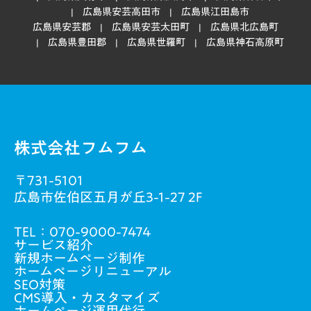
広島県安芸高田市
広島県江田島市
広島県安芸郡
広島県安芸太田町
広島県北広島町
広島県豊田郡
広島県世羅町
広島県神石高原町
株式会社フムフム
〒731-5101
広島市佐伯区五月が丘3-1-27 2F
TEL：
070-9000-7474
サービス紹介
新規ホームページ制作
ホームページリニューアル
SEO対策
CMS導入・カスタマイズ
ホームページ運用代行