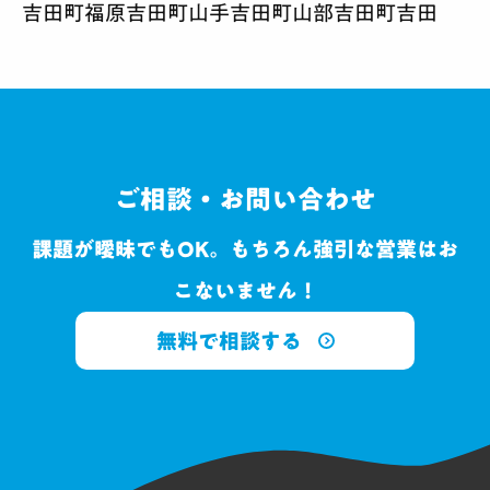
吉田町福原
吉田町山手
吉田町山部
吉田町吉田
ご相談・お問い合わせ
課題が曖昧でもOK。もちろん強引な営業はお
こないません！
無料で相談する