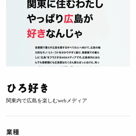
採用
BLOG
相談する
ひろ好き
関東内で広島を楽しむwebメディア
業種