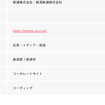
新通株式会社・新潟新通株式会社
https://shintsu-gr.co.jp/
広告・メディア・放送
新潟県｜新潟市
コーポレートサイト
コーディング