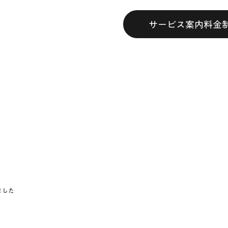
サービス案内
料金
ました