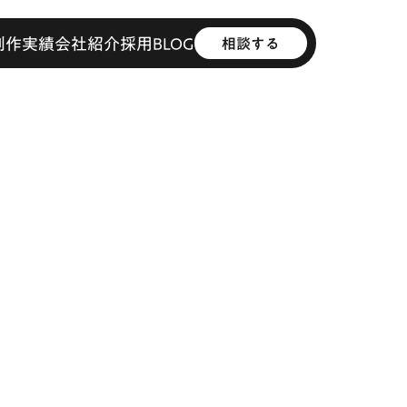
制作実績
会社紹介
採用
BLOG
相談する