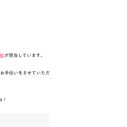
社
が担当しています。
お手伝いをさせていただ
ね！