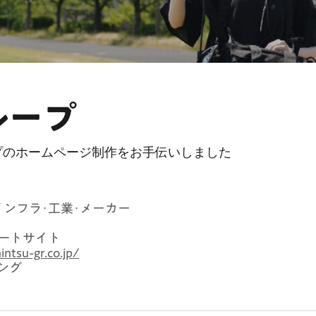
ループ
プのホームページ制作をお手伝いしました
インフラ･工業･メーカー
ートサイト
intsu-gr.co.jp/
ング