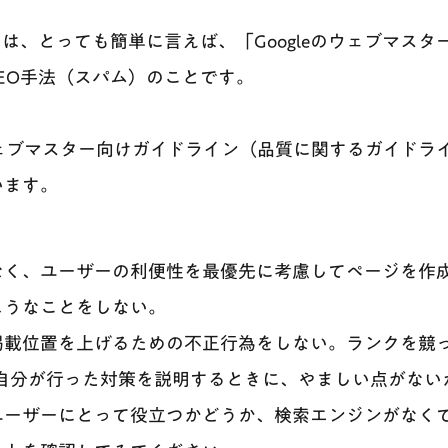
とは、とっても簡単に言えば、「Googleのウェブマス
EO手法（スパム）のことです。
るウェブマスター向けガイドライン（品質に関するガイドラ
います。
なく、ユーザーの利便性を最優先に考慮してページを作
ようなことをしない。
掲載位置を上げるための不正行為をしない。ランクを競
対して自分が行った対策を説明するときに、やましい点がな
ユーザーにとって役立つかどうか、検索エンジンがなく