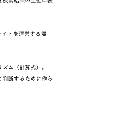
トを検索結果の上位に表
サイトを運営する場
ゴリズム（計算式）。
」と判断するために作ら