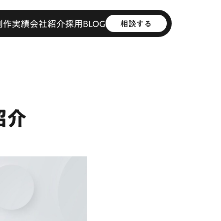
制作実績
会社紹介
採用
BLOG
相談する
紹介