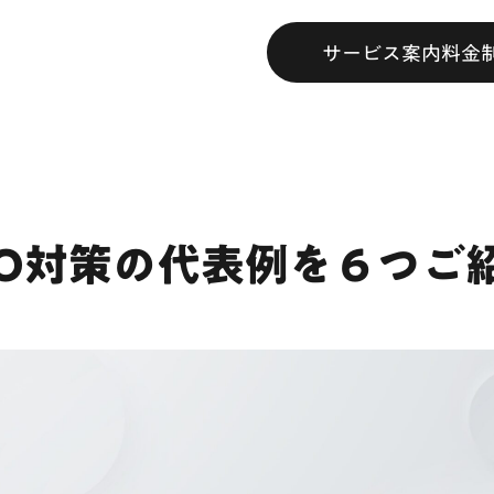
サービス案内
料金
EO対策の代表例を６つご