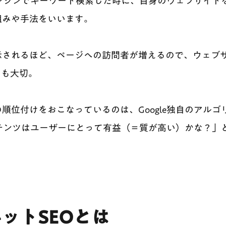
索エンジンでキーワード検索した時に、自身のウェブサイ
組みや手法をいいます。
示されるほど、ページへの訪問者が増えるので、ウェブ
ても大切。
順位付けをおこなっているのは、Google独自のアル
コンテンツはユーザーにとって有益（＝質が高い）かな？
。
ットSEOとは