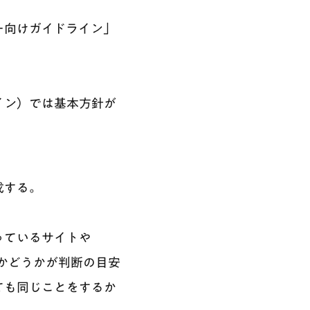
ター向けガイドライン」
イン）では基本方針が
成する。
っているサイトや
いかどうかが判断の目安
ても同じことをするか