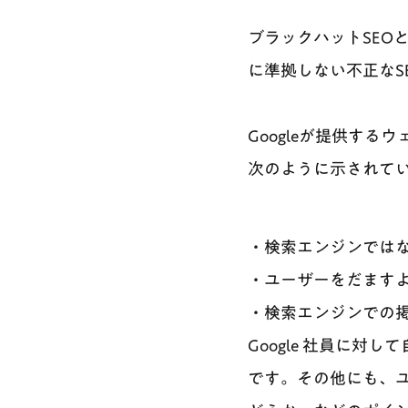
ブラックハットSEO
に準拠しない不正なS
Googleが提供す
次のように示されて
・検索エンジンでは
・ユーザーをだます
・検索エンジンでの
Google 社員に
です。その他にも、