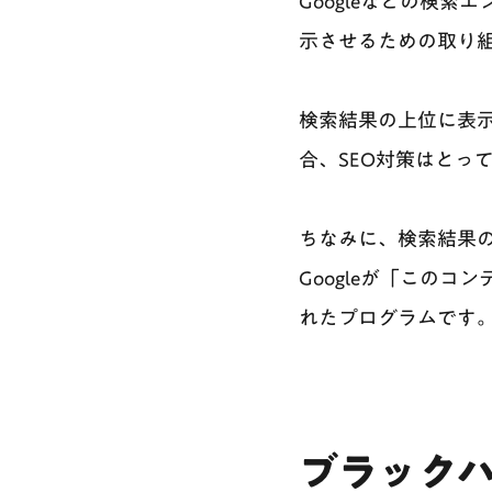
Googleなどの検
示させるための取り
検索結果の上位に表
合、SEO対策はとっ
ちなみに、検索結果の
Googleが「この
れたプログラムです
ブラックハ