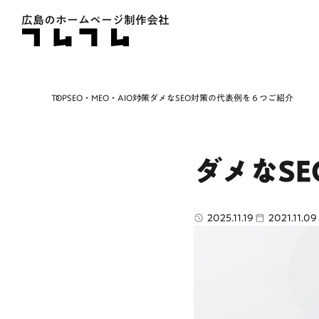
広島のホームページ制作会社
TOP
SEO・MEO・AIO対策
ダメなSEO対策の代表例を６つご紹介
ダメなS
2025.11.19
2021.11.09