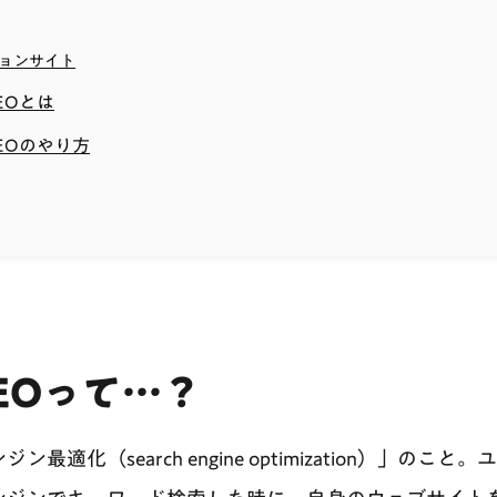
ョンサイト
EOとは
EOのやり方
EOって…？
最適化（search engine optimization）」のこと。