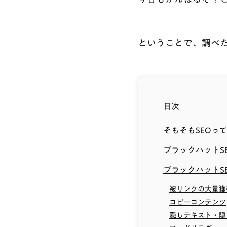
ということで、調べ
目次
そもそもSEOっ
ブラックハットS
ブラックハットS
被リンクの大量獲
コピーコンテンツ
隠しテキスト・隠