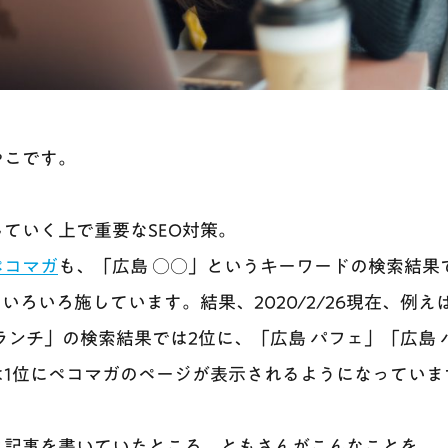
やこです。
ていく上で重要なSEO対策。
ペコマガ
も、「広島 ○○」というキーワードの検索結果
をいろいろ施しています。結果、2020/2/26現在、例
ランチ」の検索結果では2位に、「広島 パフェ」「広島 
は1位にペコマガのページが表示されるようになっていま
と記事を書いていたところ、ともさんがこんなことを。