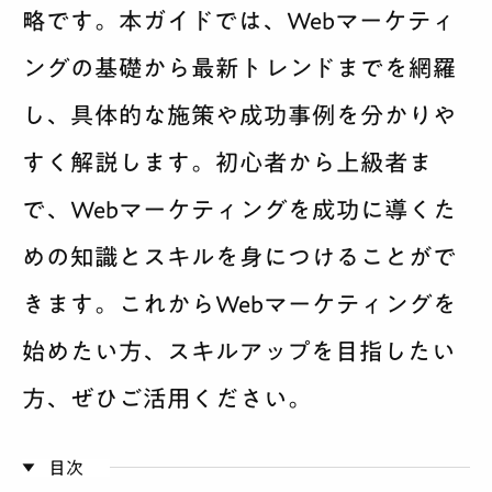
略です。本ガイドでは、Webマーケティ
サービス案内
ングの基礎から最新トレンドまでを網羅
料金
し、具体的な施策や成功事例を分かりや
制作実績
すく解説します。初心者から上級者ま
で、Webマーケティングを成功に導くた
会社紹介
めの知識とスキルを身につけることがで
採用
きます。これからWebマーケティングを
BLOG
始めたい方、スキルアップを目指したい
方、ぜひご活用ください。
相談する
目次