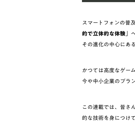
スマートフォンの普
的で立体的な体験
」
その進化の中心にあるのが
かつては高度なゲー
今や中小企業のブラ
この連載では、皆さ
的な技術を身につけ