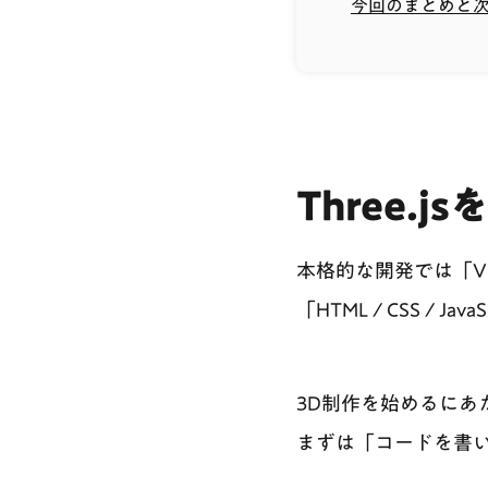
今回のまとめと
Three.
本格的な開発では「V
「HTML / CSS /
3D制作を始めるに
まずは「コードを書