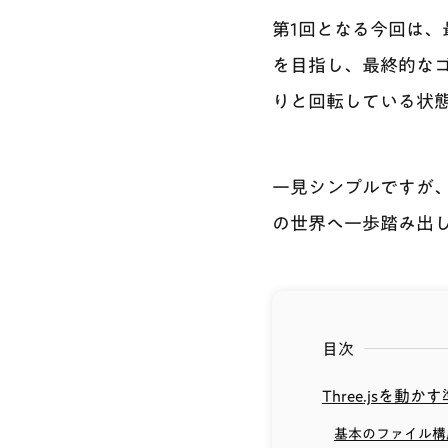
第1回となる今回は、最
を目指し、最終的な
りと回転している状
一見シンプルですが、
の世界へ一歩踏み出
目次
Three.jsを動か
基本のファイル構