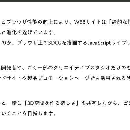
及とブラウザ性能の向上により、WEBサイトは「静的な
へと進化を遂げています。
、ブラウザ上で3DCGを描画するJavaScriptライブラリ
ム開発者や、ごく一部のクリエイティブスタジオだけのも
ンドサイトや製品プロモーションページでも活用される
んと一緒に「3D空間を作る楽しさ」を共有しながら、ビ
ていくことを目指します。