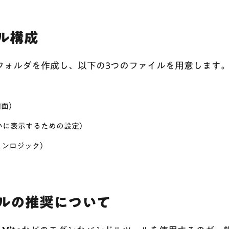
ル構成
フォルダを作成し、以下の3つのファイルを用意します
の画面）
っぱいに表示するための設定）
sのメインロジック）
ルの推奨について