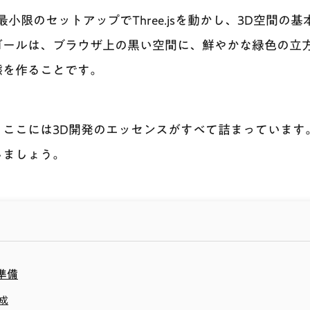
小限のセットアップでThree.jsを動かし、3D空間の
ゴールは、ブラウザ上の黒い空間に、鮮やかな緑色の立
態を作ることです。
ここには3D開発のエッセンスがすべて詰まっています。それ
しましょう。
す準備
成