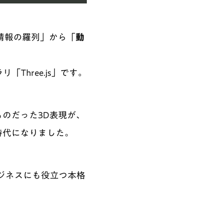
情報の羅列」から「
動
「Three.js」です。
のだった3D表現が、
時代になりました。
ジネスにも役立つ本格