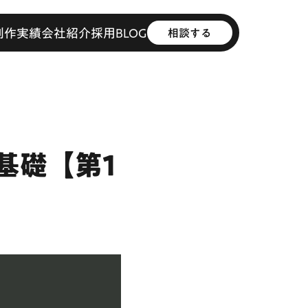
制作実績
会社紹介
採用
BLOG
相談する
の基礎【第1