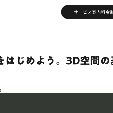
サービス案内
料金
.jsをはじめよう。3D空間
9