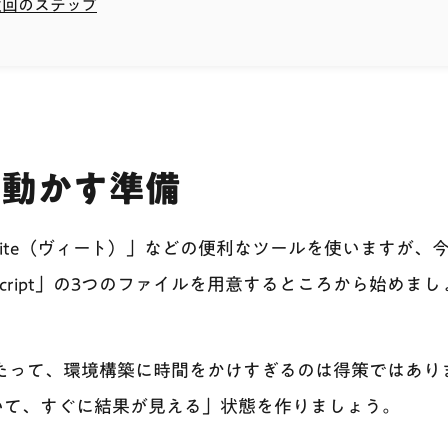
次回のステップ
jsを動かす準備
ite（ヴィート）」などの便利なツールを使いますが、
 JavaScript」の3つのファイルを用意するところから始めま
あたって、環境構築に時間をかけすぎるのは得策ではあり
いて、すぐに結果が見える」状態を作りましょう。