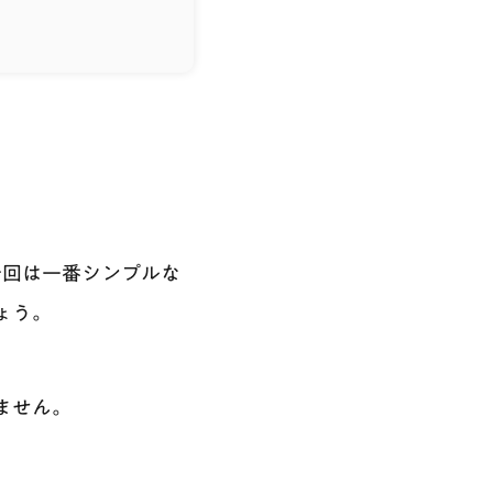
今回は一番シンプルな
しょう。
ません。