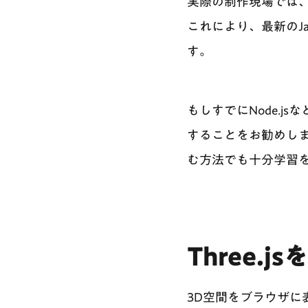
実際の制作現場では
これにより、最新のJa
す。
もしすでにNode.j
することをお勧めしま
む方法でも十分学習
Three.
3D空間をブラウザ