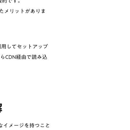
般的です。
ったメリットがありま
利用してセットアップ
らCDN経由で読み込
解
なイメージを持つこと