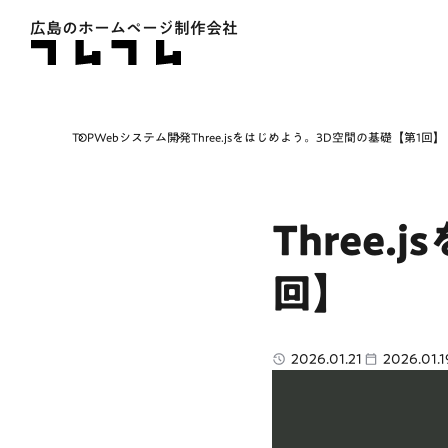
広島のホームページ制作会社
TOP
Webシステム開発
Three.jsをはじめよう。3D空間の基礎【第1回】
Three
回】
2026.01.21
2026.01.1