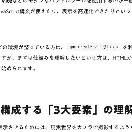
、
Vite
などのモダンなバンドルツールを使用するのが一
vaScript構文が使えたり、表示を高速化できたりとい
sなどの環境が整っている方は、
npm create vite@latest
を
すが、まずは仕組みを理解したいという方は、HTMLか
を始められます。
jsを構成する「3大要素」の理
に表示させるためには、現実世界をカメラで撮影するよう