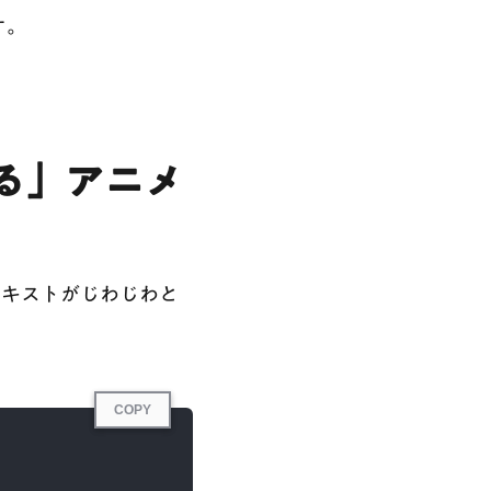
す。
る」アニメ
テキストがじわじわと
COPY