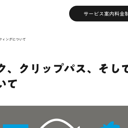
サービス案内
料金
フィングについて
スク、クリップパス、そし
いて