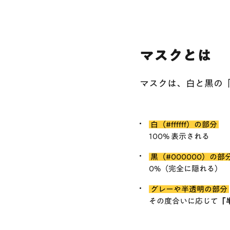
マスクとは
マスクは、白と黒の
白（#ffffff）の部分
100% 表示される
黒（#000000）の部
0%（完全に隠れる）
グレーや半透明の部分
その度合いに応じて
「