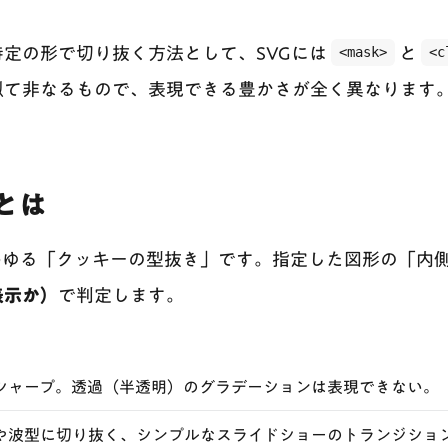
定の形で切り抜く方法として、SVGには
<mask>
と
<c
似て非なるもので、表現できる豊かさが全く異なります
とは
わゆる「クッキーの型抜き」です。指定した図形の「内
表示か）
で判定します。
シャープ。透過（半透明）のグラデーションは表現できない。
や波型に切り抜く、シンプルなスライドショーのトランジショ