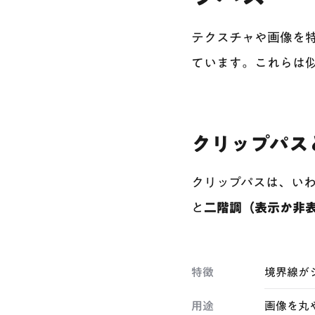
テクスチャや画像を特
ています。これらは
クリップパス
クリップパスは、い
と
二階調（表示か非
特徴
境界線が
用途
画像を丸