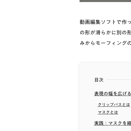
動画編集ソフトで作
の形が滑らかに別の形
みからモーフィング
目次
表現の幅を広げ
クリップパスとは
マスクとは
実践：マスクを