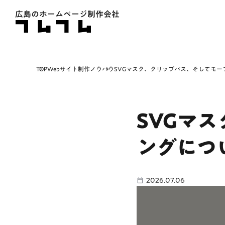
広島のホームページ制作会社
TOP
Webサイト制作ノウハウ
SVGマスク、クリップパス、そしてモー
SVGマ
ングにつ
2026.07.06