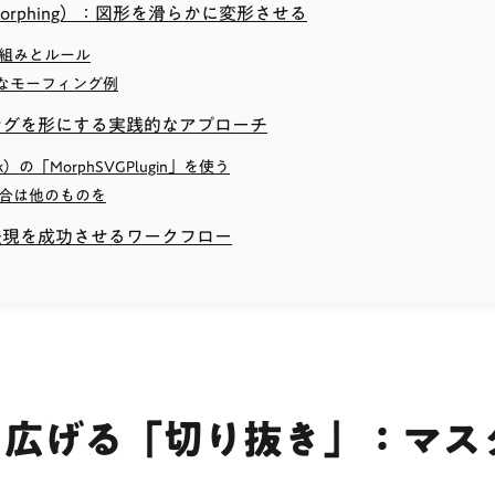
rphing）：図形を滑らかに変形させる
組みとルール
ルなモーフィング例
ングを形にする実践的なアプローチ
ck）の「MorphSVGPlugin」を使う
合は他のものを
表現を成功させるワークフロー
を広げる「切り抜き」：マス