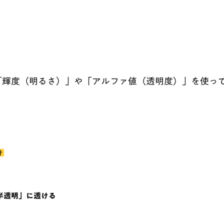
「輝度（明るさ）」や「アルファ値（透明度）」を使っ
分
半透明」に透ける