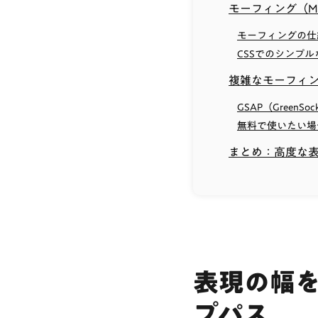
モーフィング（Mo
モーフィングの仕
CSSでのシンプ
複雑なモーフィ
GSAP（GreenSo
無料で使いたい場
まとめ：高度な
表現の幅
プパス