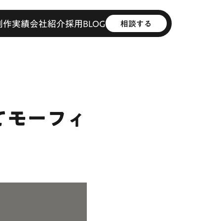
制作実績
会社紹介
採用
BLOG
相談する
てモーフィ