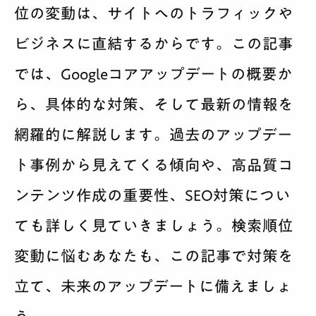
位の変動は、サイトへのトラフィックや
サービス案内
ビジネスに直結するからです。この記事
料金
では、Googleコアアップデートの概要か
制作実績
ら、具体的な対策、そして最新の情報を
網羅的に解説します。過去のアップデー
会社紹介
ト事例から見えてくる傾向や、高品質コ
採用
ンテンツ作成の重要性、SEO対策につい
BLOG
ても詳しく見ていきましょう。検索順位
変動に悩むあなたも、この記事で対策を
相談する
立て、未来のアップデートに備えましょ