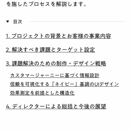
を施したプロセスを解説します。
目次
1. プロジェクトの背景とお客様の事業内容
2. 解決すべき課題とターゲット設定
3. 課題解決のための制作・デザイン戦略
カスタマージャーニーに基づく情報設計
信頼を可視化する「ネイビー」基調のUIデザイン
効果測定を前提とした構造化
4. ディレクターによる総括と今後の展望