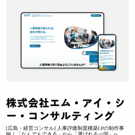
制作実績
会社紹介
採用
BLOG
相談する
株式会社エム・アイ・シ
ー・コンサルティング
[広島・経営コンサル] 人事評価制度構築LPの制作事
例｜「なんでもできる」から「選ばれる一因」へ、