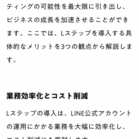
ティングの可能性を最大限に引き出し、
ビジネスの成長を加速させることができ
ます。ここでは、Lステップを導入する具
体的なメリットを3つの観点から解説しま
す。
業務効率化とコスト削減
Lステップの導入は、LINE公式アカウント
の運用にかかる業務を大幅に効率化し、