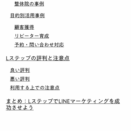
整体院の事例
目的別活用事例
顧客獲得
リピーター育成
予約・問い合わせ対応
Lステップの評判と注意点
良い評判
悪い評判
利用する上での注意点
まとめ：LステップでLINEマーケティングを成
功させよう