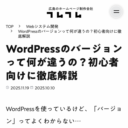
広島のホームページ制作会社
TOP
Webシステム開発
WordPressのバージョンって何が違うの？初心者向けに徹
底解説
WordPressのバージョン
って何が違うの？初心者
向けに徹底解説
2025.11.19
2025.10.10
WordPressを使っているけど、「バージョ
ン」ってよくわからない…