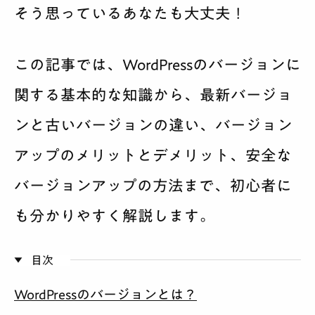
そう思っているあなたも大丈夫！
サービス案内
料金
この記事では、WordPressのバージョンに
関する基本的な知識から、最新バージョ
制作実績
ンと古いバージョンの違い、バージョン
会社紹介
アップのメリットとデメリット、安全な
採用
バージョンアップの方法まで、初心者に
も分かりやすく解説します。
BLOG
相談する
目次
WordPressのバージョンとは？