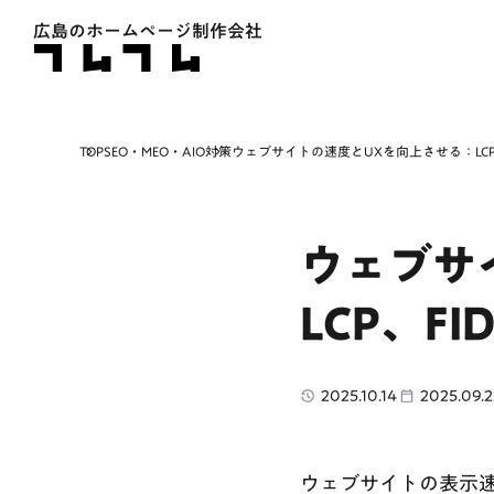
広島のホームページ制作会社
TOP
SEO・MEO・AIO対策
ウェブサイトの速度とUXを向上させる：LCP
ウェブサ
LCP、F
2025.10.14
2025.09.2
ウェブサイトの表示速