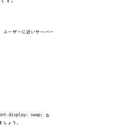
要です。
、ユーザーに近いサーバー
ont-display: swap;
な
ましょう。