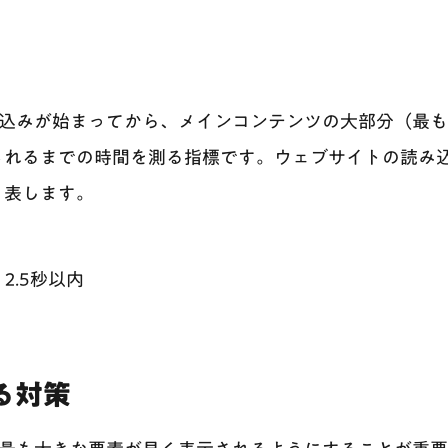
み込みが始まってから、メインコンテンツの大部分（最
されるまでの時間を測る指標です。ウェブサイトの読み
く表します。
：2.5秒以内
る対策