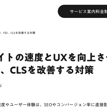
サービス案内
料金
、FID、CLSを改善する対策
イトの速度とUXを向上さ
ID、CLSを改善する対策
2
度やユーザー体験は、SEOやコンバージョン率に直接影響