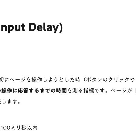
 Input Delay)
最初にページを操作しようとした時（ボタンのクリック
の操作に応答するまでの時間
を測る指標です。ページが
表します。
100ミリ秒以内