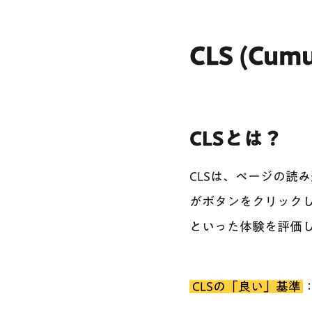
CLS (Cumu
CLSとは？
CLSは、ページの読
がボタンをクリック
といった体験を評価
CLSの「良い」基準