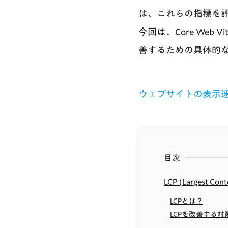
は、これらの指標を
今回は、Core Web V
善するための具体的
ウェブサイトの表示
目次
LCP (Largest Cont
LCPとは？
LCPを改善する対