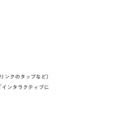
やリンクのタップなど）
「インタラクティブに