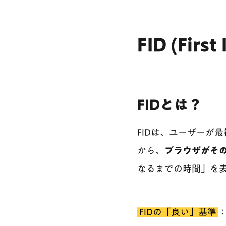
FID (First
FIDとは？
FIDは、ユーザーが
から、
ブラウザがそ
なるまでの時間」を
FIDの「良い」基準
：