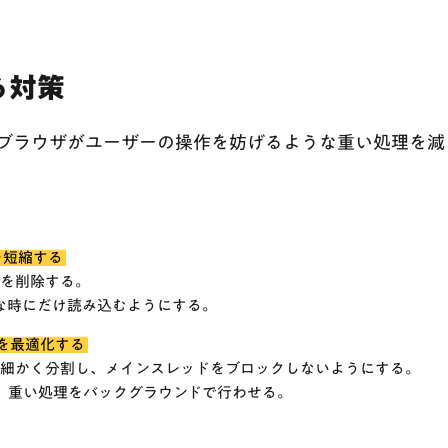
る対策
、ブラウザがユーザーの操作を妨げるような重い処理を
間を短縮する
ードを削除する。
な時にだけ読み込むようにする。
を最適化する
い処理を細かく分割し、メインスレッドをブロックしないようにする。
使って、重い処理をバックグラウンドで行わせる。