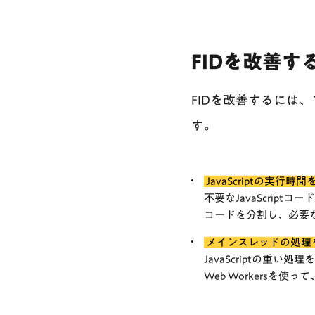
FIDを改善す
FIDを改善するには
す。
JavaScriptの実行時
不要なJavaScriptコ
コードを分割し、必要
メインスレッドの処理
JavaScriptの重
Web Workersを