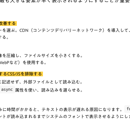
、最も大きな要素が早く表示されるようにすることが重
改善する
ーを選ぶ。CDN（コンテンツデリバリーネットワーク）を導入して
する。
像を圧縮し、ファイルサイズを小さくする。
ebPなど）を使用する。
るCSS/JSを排除する
に記述せず、外部ファイルとして読み込む。
async
属性を使い、読み込みを遅らせる。
f
込みに時間がかかると、テキストの表示が遅れる原因になります。
ントが読み込まれるまでシステムのフォントで表示させるようにし