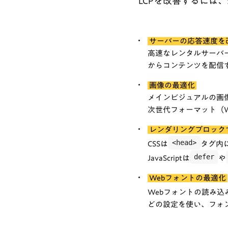
LCPを改善するには
サーバーの応答速度を
高速なレンタルサーバ
からコンテンツを配信
画像の最適化
メインビジュアルの画
次世代フォーマット（W
レンダリングブロックす
<head>
CSSは
タグ内
defer
JavaScriptは
や
Webフォントの最適化
Webフォントの読み
どの設定を使い、フォ