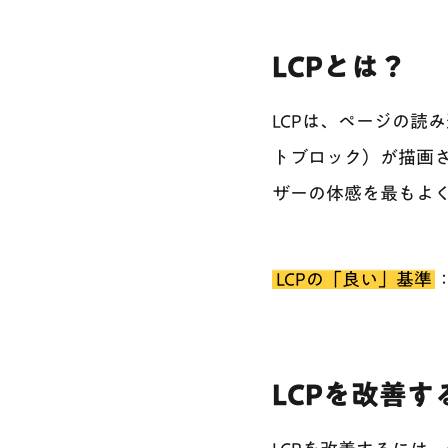
LCPとは？
LCPは、ページの読
トブロック）が描画
ザーの体感を最もよ
LCPの「良い」基準
LCPを改善す