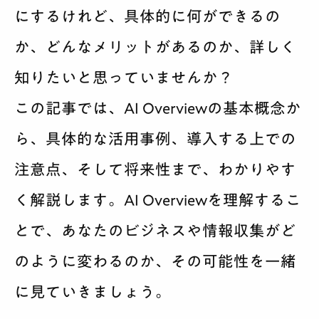
にするけれど、具体的に何ができるの
サービス案内
か、どんなメリットがあるのか、詳しく
料金
知りたいと思っていませんか？
制作実績
この記事では、AI Overviewの基本概念か
ら、具体的な活用事例、導入する上での
会社紹介
注意点、そして将来性まで、わかりやす
採用
く解説します。AI Overviewを理解するこ
BLOG
とで、あなたのビジネスや情報収集がど
のように変わるのか、その可能性を一緒
相談する
に見ていきましょう。