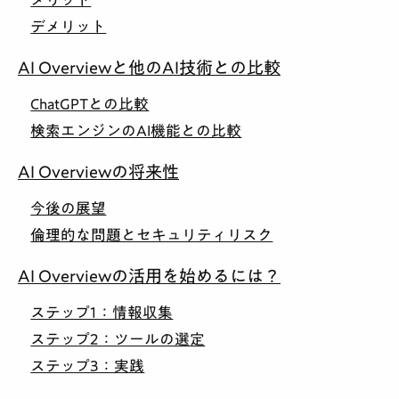
デメリット
AI Overviewと他のAI技術との比較
ChatGPTとの比較
検索エンジンのAI機能との比較
AI Overviewの将来性
今後の展望
倫理的な問題とセキュリティリスク
AI Overviewの活用を始めるには？
ステップ1：情報収集
ステップ2：ツールの選定
ステップ3：実践