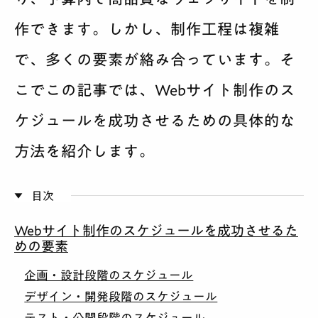
サービス案内
作できます。しかし、制作工程は複雑
料金
で、多くの要素が絡み合っています。そ
こでこの記事では、Webサイト制作のス
制作実績
ケジュールを成功させるための具体的な
会社紹介
方法を紹介します。
採用
目次
BLOG
Webサイト制作のスケジュールを成功させるた
めの要素
相談する
企画・設計段階のスケジュール
デザイン・開発段階のスケジュール
テスト・公開段階のスケジュール