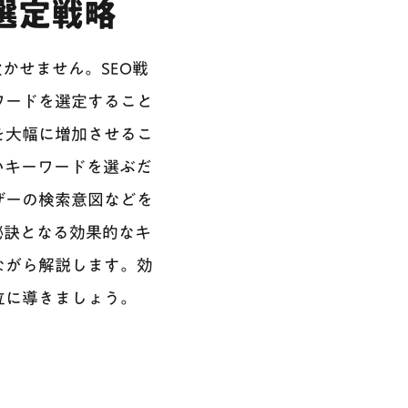
選定戦略
）は欠かせません。SEO戦
ワードを選定すること
を大幅に増加させるこ
いキーワードを選ぶだ
ザーの検索意図などを
秘訣となる効果的なキ
ながら解説します。効
位に導きましょう。