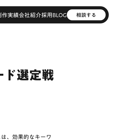
制作実績
会社紹介
採用
BLOG
相談する
ード選定戦
には、効果的なキーワ