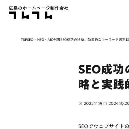
広島のホームページ制作会社
TOP
SEO・MEO・AIO対策
SEO成功の秘訣：効果的なキーワード選定
SEO成
略と実践
2025.11.19
2024.10.2
SEOでウェブサイト