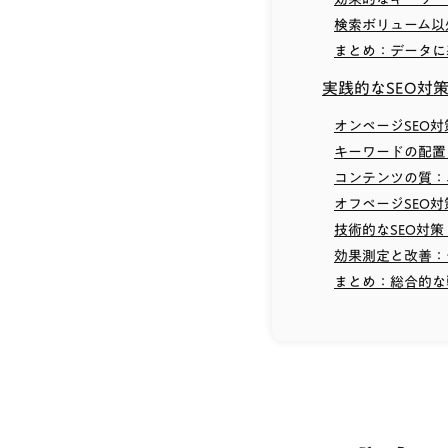
検索ボリューム以
まとめ：データに
実践的なSEO対
オンページSEO
キーワードの配置
コンテンツの質：
オフページSEO
技術的なSEO対
効果測定と改善：
まとめ：総合的な