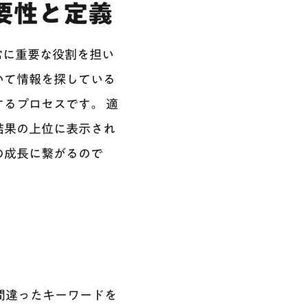
要性と定義
常に重要な役割を担い
いて情報を探している
るプロセスです。 適
結果の上位に表示され
の成長に繋がるので
間違ったキーワードを