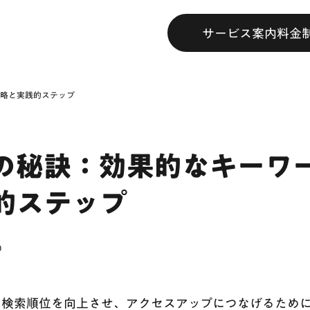
サービス案内
料金
戦略と実践的ステップ
功の秘訣：効果的なキーワ
的ステップ
0
の検索順位を向上させ、アクセスアップにつなげるため