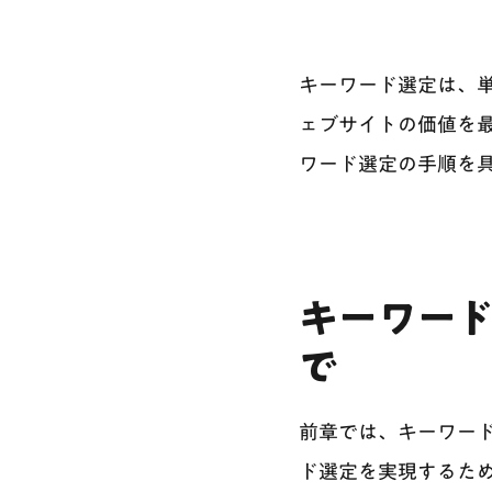
キーワード選定は、
ェブサイトの価値を
ワード選定の手順を
キーワー
で
前章では、キーワー
ド選定を実現するた