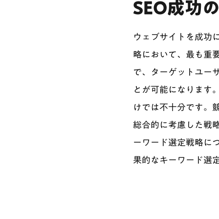
SEO成功
ウェブサイトを成功に導く鍵
略において、最も重
で、ターゲットユー
とが可能になります
けでは不十分です。
総合的に考慮した戦略
ーワード選定戦略に
果的なキーワード選