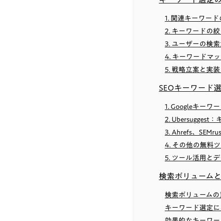
1. 関連キーワ
2. キーワード
3. ユーザーの
4. キーワード
5. 戦略立案と実
SEOキーワード
1. Google
2. Ubersugg
3. Ahrefs、SE
4. その他の無
5. ツール活用
検索ボリューム
検索ボリュームの
キーワード選定に
効果的なキーワー