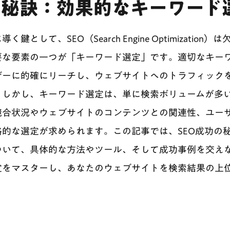
の秘訣：効果的なキーワード
として、SEO（Search Engine Optimization
要な要素の一つが「キーワード選定」です。適切なキー
ザーに的確にリーチし、ウェブサイトへのトラフィック
。しかし、キーワード選定は、単に検索ボリュームが多
競合状況やウェブサイトのコンテンツとの関連性、ユー
的な選定が求められます。この記事では、SEO成功の
ついて、具体的な方法やツール、そして成功事例を交え
定をマスターし、あなたのウェブサイトを検索結果の上