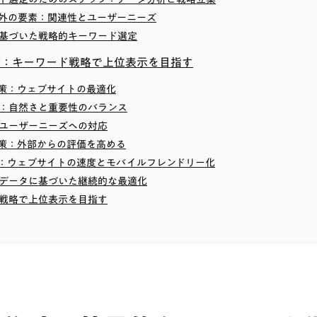
外の要素：関連性とユーザーニーズ
基づいた戦略的キーワード選定
策：キーワード戦略で上位表示を目指す
対策：ウェブサイトの最適化
：自然さと重要性のバランス
ユーザーニーズへの対応
対策：外部からの評価を高める
策：ウェブサイトの速度とモバイルフレンドリー化
データに基づいた継続的な最適化
戦略で上位表示を目指す