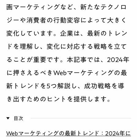
画マーケティングなど、新たなテクノロ
サービス案内
ジーや消費者の行動変容によって大きく
料金
変化しています。企業は、最新のトレン
制作実績
ドを理解し、変化に対応する戦略を立て
ることが重要です。本記事では、2024年
会社紹介
に押さえるべきWebマーケティングの最
採用
新トレンドを5つ解説し、成功戦略を導
BLOG
き出すためのヒントを提供します。
相談する
目次
Webマーケティングの最新トレンド：2024年に