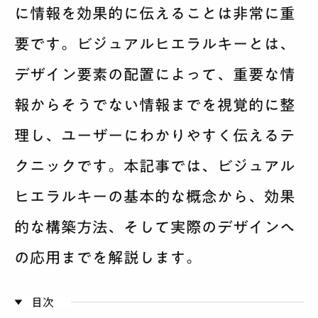
に情報を効果的に伝えることは非常に重
サービス案内
要です。ビジュアルヒエラルキーとは、
料金
デザイン要素の配置によって、重要な情
制作実績
報からそうでない情報までを視覚的に整
理し、ユーザーにわかりやすく伝えるテ
会社紹介
クニックです。本記事では、ビジュアル
採用
ヒエラルキーの基本的な概念から、効果
BLOG
的な構築方法、そして実際のデザインへ
の応用までを解説します。
相談する
目次