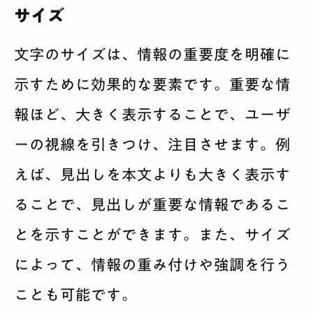
サイズ
文字のサイズは、情報の重要度を明確に
示すために効果的な要素です。重要な情
報ほど、大きく表示することで、ユーザ
ーの視線を引きつけ、注目させます。例
えば、見出しを本文よりも大きく表示す
ることで、見出しが重要な情報であるこ
とを示すことができます。また、サイズ
によって、情報の重み付けや強調を行う
ことも可能です。