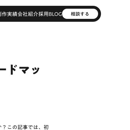
制作実績
会社紹介
採用
BLOG
相談する
ードマッ
か？この記事では、初