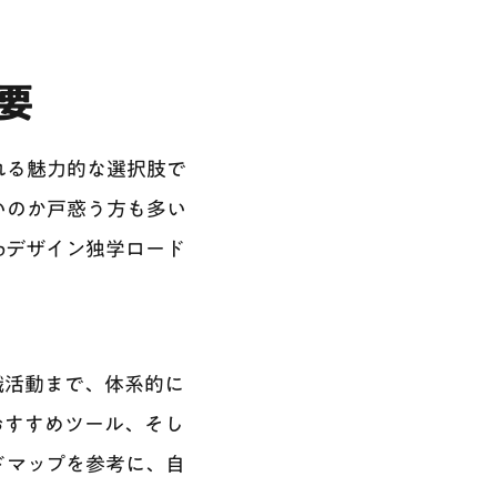
要
れる魅力的な選択肢で
いのか戸惑う方も多い
bデザイン独学ロード
職活動まで、体系的に
おすすめツール、そし
ドマップを参考に、自