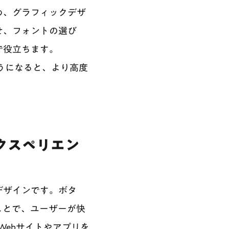
め、グラフィックデザ
せ、フォントの選び
で役立ちます。
るようになると、より高度
エクスペリエン
デザインです。ボタ
ことで、ユーザーが快
Webサイトやアプリを