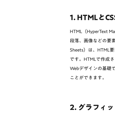
1. HTMLとC
HTML（HyperTex
段落、画像などの要素を配
Sheets）は、H
です。HTMLで作成
Webデザインの基礎
ことができます。
2. グラフィ