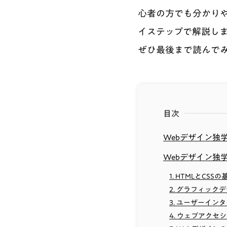
心者の方でも分かりや
イステップで解説しま
ぜひ最後まで読んで
目次
Webデザイン独
Webデザイン独
1. HTMLとCSSの
2. グラフィック
3. ユーザーイン
4. ウェブアクセ