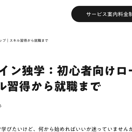
サービス案内
料金
マップ｜スキル習得から就職まで
ザイン独学：初心者向けロ
ル習得から就職まで
6
で学びたいけど、何から始めればいいか迷っていません