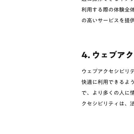
利用する際の体験全
の高いサービスを提供
4. ウェブア
ウェブアクセシビリテ
快適に利用できるよ
で、より多くの人に情
クセシビリティは、