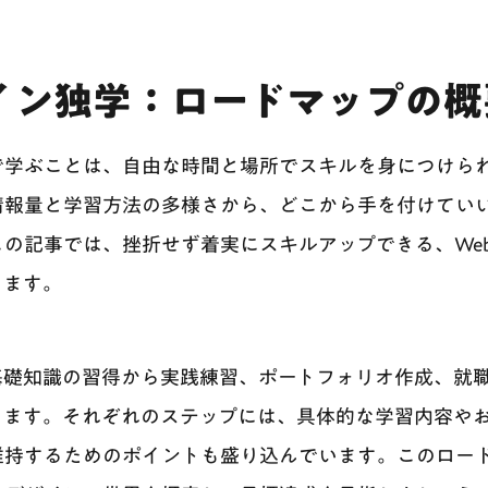
イン独学：ロードマップの概
で学ぶことは、自由な時間と場所でスキルを身につけら
情報量と学習方法の多様さから、どこから手を付けてい
の記事では、挫折せず着実にスキルアップできる、We
します。
基礎知識の習得から実践練習、ポートフォリオ作成、就
きます。それぞれのステップには、具体的な学習内容や
維持するためのポイントも盛り込んでいます。このロー