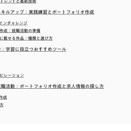
ンのトレンドと最新技術
スキルアップ：実践練習とポートフォリオ作成
ザインチャレンジ
オ作成：就職活動の準備
リオに載せる作品：種類と選び方
学：学習に役立つおすすめツール
スピレーション
就職活動：ポートフォリオ作成と求人情報の探し方
オ作成
し方