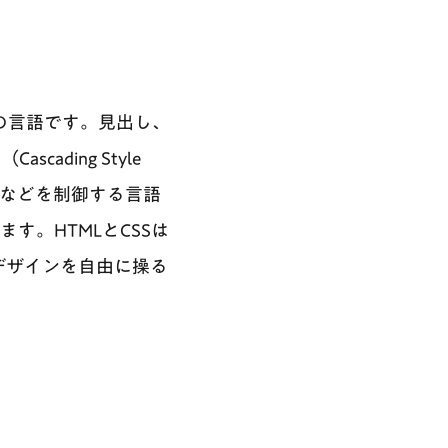
るための言語です。見出し、
ding Style
トなどを制御する言語
す。HTMLとCSSは
デザインを自由に操る