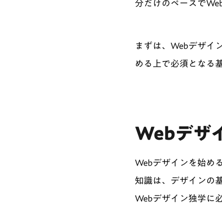
分だけのペースでWe
まずは、Webデザイ
める上で必須となる
Webデザ
Webデザインを始め
知識は、デザインの
Webデザイン独学に