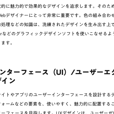
覚的に魅力的で効果的なデザインを追求します。そのた
ebデザイナーにとって非常に重要です。色の組み合わ
像処理などの知識は、洗練されたデザインを生み出す上
lustratorなどのグラフィックデザインソフトを使いこなせ
きます。
インターフェース（UI）/ユーザー
ザイン
bサイトやアプリのユーザーインターフェースを設計する
フォームなどの要素を、使いやすく、魅力的に配置する
ーフェースを目指します。UXデザインは、ユーザーが