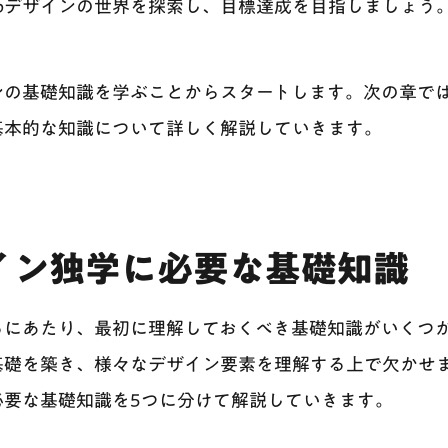
bデザインの世界を探索し、目標達成を目指しましょう
ンの基礎知識を学ぶことからスタートします。次の章では
基本的な知識について詳しく解説していきます。
イン独学に必要な基礎知識
るにあたり、最初に理解しておくべき基礎知識がいくつ
基礎を築き、様々なデザイン要素を理解する上で欠かせ
必要な基礎知識を5つに分けて解説していきます。