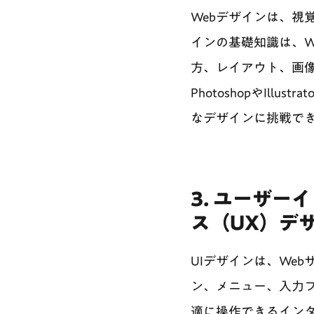
Webデザインは、視
インの基礎知識は、W
方、レイアウト、画
PhotoshopやIl
なデザインに挑戦で
3. ユーザー
ス（UX）デ
UIデザインは、We
ン、メニュー、入力
適に操作できるインタ