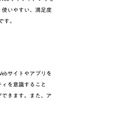
、使いやすい、満足度
です。
ebサイトやアプリを
ティを意識すること
ができます。また、ア