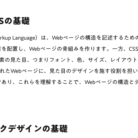
SSの基礎
t Markup Language）は、Webページの構造を記述す
置し、Webページの骨組みを作ります。一方、CSS（Casca
TML要素の見た目、つまりフォント、色、サイズ、レイアウ
されたWebページに、見た目のデザインを施す役割を担いま
であり、これらを理解することで、Webページの構造と
ックデザインの基礎