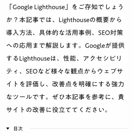
「Google Lighthouse」をご存知でしょう
サービス案内
か？本記事では、Lighthouseの概要から
料金
導入方法、具体的な活用事例、SEO対策
制作実績
への応用まで解説します。Googleが提供
するLighthouseは、性能、アクセシビリ
会社紹介
ティ、SEOなど様々な観点からウェブサ
採用
イトを評価し、改善点を明確にする強力
BLOG
なツールです。ぜひ本記事を参考に、貴
サイトの改善に役立ててください。
相談する
目次