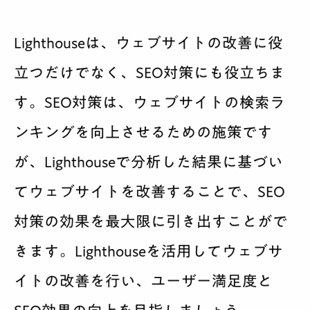
Lighthouseは、ウェブサイトの改善に役
立つだけでなく、SEO対策にも役立ちま
す。SEO対策は、ウェブサイトの検索ラ
ンキングを向上させるための施策です
が、Lighthouseで分析した結果に基づい
てウェブサイトを改善することで、SEO
対策の効果を最大限に引き出すことがで
きます。Lighthouseを活用してウェブサ
イトの改善を行い、ユーザー満足度と