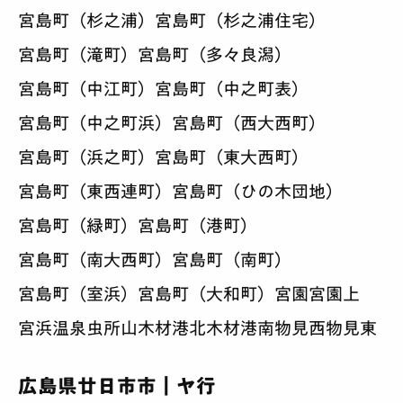
宮島町（杉之浦）
宮島町（杉之浦住宅）
宮島町（滝町）
宮島町（多々良潟）
宮島町（中江町）
宮島町（中之町表）
宮島町（中之町浜）
宮島町（西大西町）
宮島町（浜之町）
宮島町（東大西町）
宮島町（東西連町）
宮島町（ひの木団地）
宮島町（緑町）
宮島町（港町）
宮島町（南大西町）
宮島町（南町）
宮島町（室浜）
宮島町（大和町）
宮園
宮園上
宮浜温泉
虫所山
木材港北
木材港南
物見西
物見東
広島県廿日市市｜ヤ行