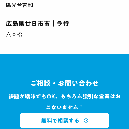
陽光台
吉和
広島県廿日市市｜ラ行
六本松
ご相談・お問い合わせ
課題が曖昧でもOK。もちろん強引な営業はお
こないません！
無料で相談する