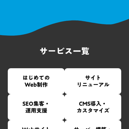
サービス一覧
はじめての
サイト
Web制作
リニューアル
SEO集客・
CMS導入・
運用支援
カスタマイズ