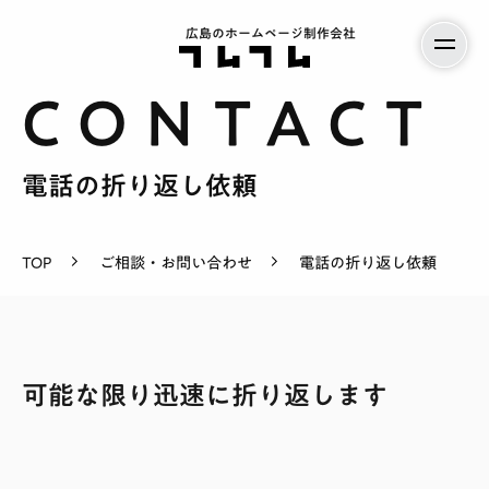
広島のホームページ制作会社
電話の折り返し依頼
サービス案内
料金
TOP
ご相談・お問い合わせ
電話の折り返し依頼
制作実績
会社紹介
採用