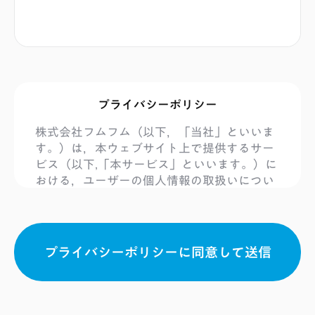
このフィールドは空のままにしてください。
プライバシーポリシー
株式会社フムフム（以下，「当社」といいま
す。）は，本ウェブサイト上で提供するサー
ビス（以下,「本サービス」といいます。）に
おける，ユーザーの個人情報の取扱いについ
て，以下のとおりプライバシーポリシー（以
下，「本ポリシー」といいます。）を定めま
す。
個人情報
「個人情報」とは，個人情報保護法
にいう「個人情報」を指すものとし，生存す
る個人に関する情報であって，当該情報に含
まれる氏名，生年月日，住所，電話番号，連