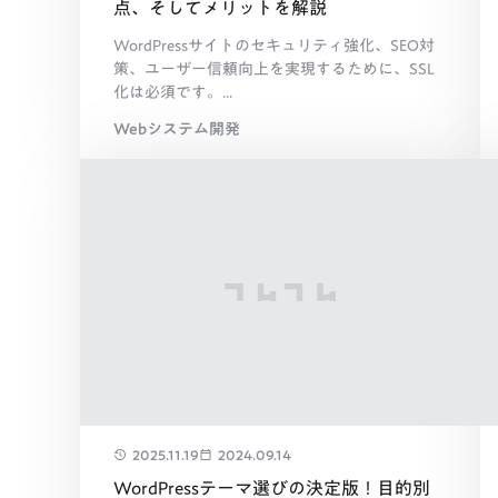
点、そしてメリットを解説
WordPressサイトのセキュリティ強化、SEO対
策、ユーザー信頼向上を実現するために、SSL
化は必須です。...
Webシステム開発
2025.11.19
2024.09.14
WordPressテーマ選びの決定版！目的別