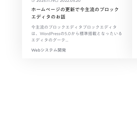
2025.11.19
2022.05.20
ホームページの更新で今主流のブロック
エディタのお話
今主流のブロックエディタブロックエディタ
は、WordPressの5.0から標準搭載となったいる
エディタのグーテ...
Webシステム開発