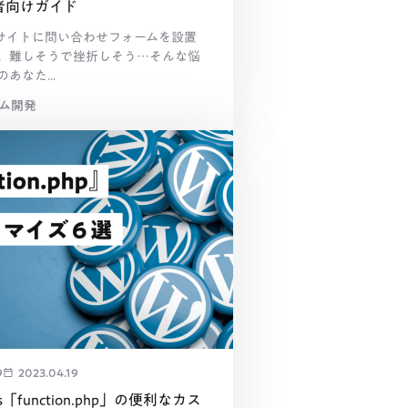
者向けガイド
essサイトに問い合わせフォームを設置
、難しそうで挫折しそう…そんな悩
あなた...
テム開発
9
2023.04.19
ss「function.php」の便利なカス