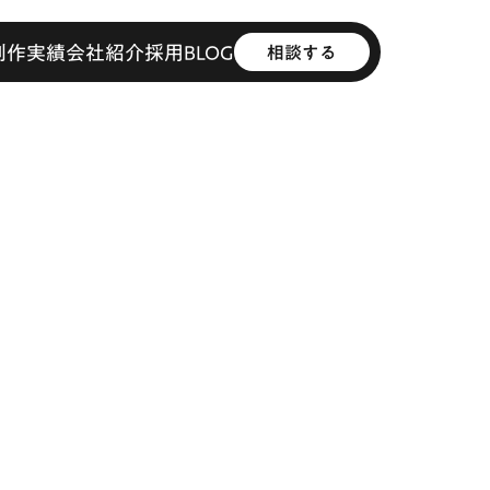
制作実績
会社紹介
採用
BLOG
相談する