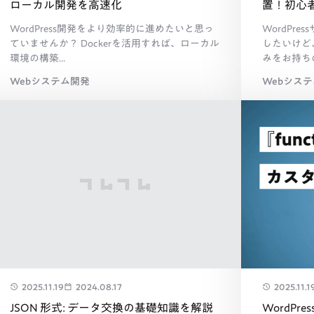
ローカル開発を高速化
置！初心
WordPress開発をより効率的に進めたいと思っ
WordPr
ていませんか？ Dockerを活用すれば、ローカル
したいけど
環境の構築...
みをお持ちの
Webシステム開発
Webシス
2025.11.19
2024.08.17
2025.11.1
JSON 形式: データ交換の基礎知識を解説
WordPre