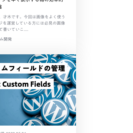
縮
、才木です。今回は画像をよく使う
ジを運営している方には必見の画像
いていこ.....
テム開発