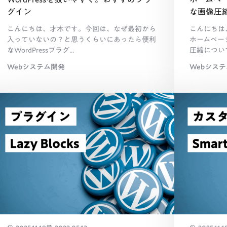
グイン
な画像圧
こんにちは、才木です。今回は、なぜ最初から
こんにちは
入っていないの？と思うくらいにあったら便利
ホームペー
なWordPressプラグ...
圧縮について書
Webシステム開発
Webシス