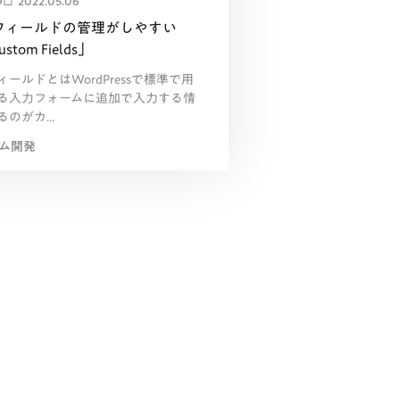
9
2022.05.06
フィールドの管理がしやすい
ustom Fields」
ールドとはWordPressで標準で用
る入力フォームに追加で入力する情
のがカ...
テム開発