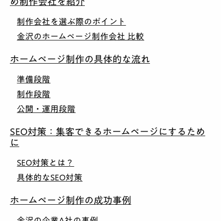
め制作会社を紹介
制作会社を選ぶ際のポイント
金沢のホームページ制作会社 比較
ホームページ制作の具体的な流れ
準備段階
制作段階
公開・運用段階
SEO対策：集客できるホームページにするため
に
SEO対策とは？
具体的なSEO対策
ホームページ制作の成功事例
金沢の企業A社の事例