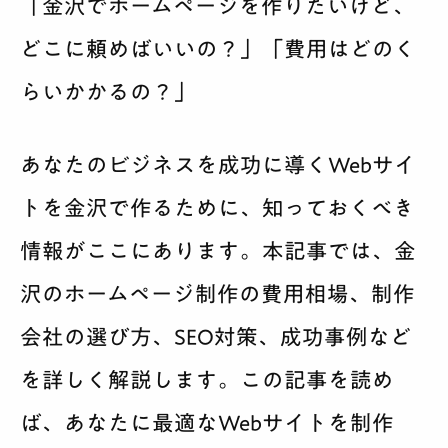
「金沢でホームページを作りたいけど、
サービス案内
どこに頼めばいいの？」「費用はどのく
料金
らいかかるの？」
制作実績
あなたのビジネスを成功に導くWebサイ
会社紹介
トを金沢で作るために、知っておくべき
情報がここにあります。本記事では、金
採用
沢のホームページ制作の費用相場、制作
BLOG
会社の選び方、SEO対策、成功事例など
相談する
を詳しく解説します。この記事を読め
ば、あなたに最適なWebサイトを制作