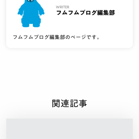
WRITER
フムフムブログ編集部
フムフムブログ編集部のページです。
関連記事