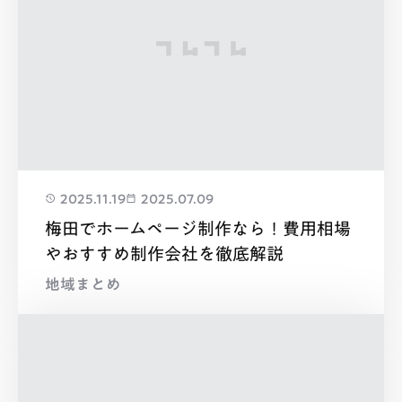
2025.11.19
2025.07.09
梅田でホームページ制作なら！費用相場
やおすすめ制作会社を徹底解説
地域まとめ