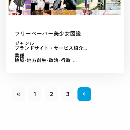
フリーペーパー美少女図鑑
ジャンル
ブランドサイト・サービス紹介...
業種
地域･地方創生･政治･行政･...
1
2
3
4