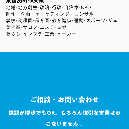
業種別制作実績
地域･地方創生･政治･行政･自治体･NPO
制作・企画・マーケティング・コンサル
学校･幼稚園･保育園･教育
健康･運動･スポーツ･ジム
美容室･サロン･エステ･ヨガ
暮らし･インフラ･工業･メーカー
ご相談・お問い合わせ
課題が曖昧でもOK。もちろん強引な営業はお
こないません！