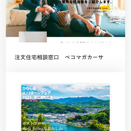
採用
BLOG
相談する
注文住宅相談窓口 ペコマガカーサ