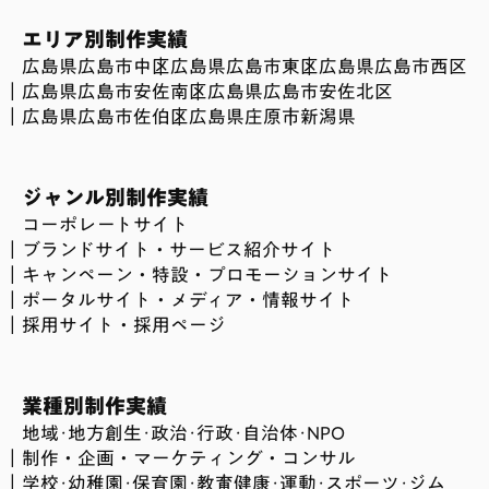
エリア別制作実績
広島県広島市中区
広島県広島市東区
広島県広島市西区
広島県広島市安佐南区
広島県広島市安佐北区
広島県広島市佐伯区
広島県庄原市
新潟県
ジャンル別制作実績
コーポレートサイト
ブランドサイト・サービス紹介サイト
キャンペーン・特設・プロモーションサイト
ポータルサイト・メディア・情報サイト
採用サイト・採用ページ
業種別制作実績
地域･地方創生･政治･行政･自治体･NPO
制作・企画・マーケティング・コンサル
学校･幼稚園･保育園･教育
健康･運動･スポーツ･ジム